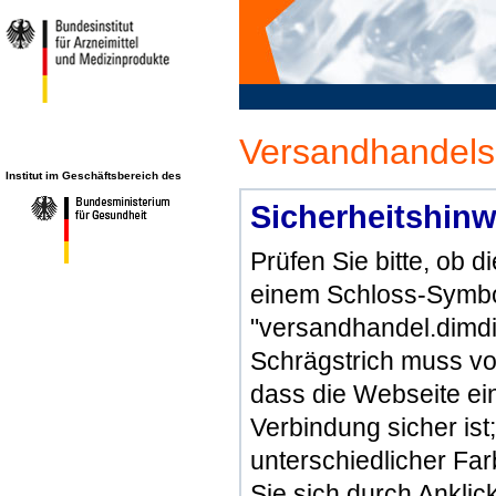
Versandhandels
Institut im Geschäftsbereich des
Sicherheitshinw
Prüfen Sie bitte, ob 
einem Schloss-Symbol
"versandhandel.dimdi
Schrägstrich muss vo
dass die Webseite ein 
Verbindung sicher ist
unterschiedlicher Fa
Sie sich durch Ankli