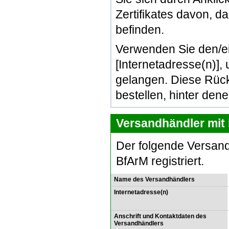
Zertifikates davon, d
befinden.
Verwenden Sie den/e
[Internetadresse(n)]
gelangen. Diese Rück
bestellen, hinter den
Versandhändler mit 
Der folgende Versand
BfArM registriert.
Name des Versandhändlers
Internetadresse(n)
Anschrift und Kontaktdaten des
Versandhändlers