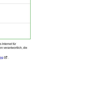
Internet für
n verantwortlich, die
ung
.