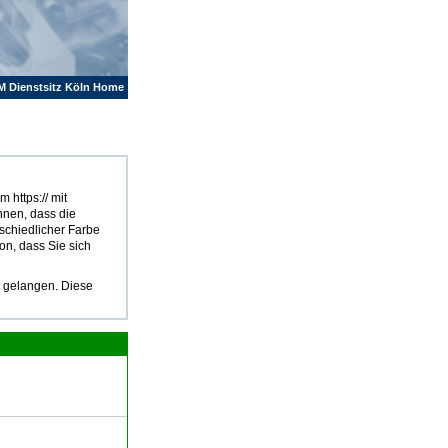
M Dienstsitz Köln Home
 https:// mit
hnen, dass die
rschiedlicher Farbe
on, dass Sie sich
u gelangen. Diese