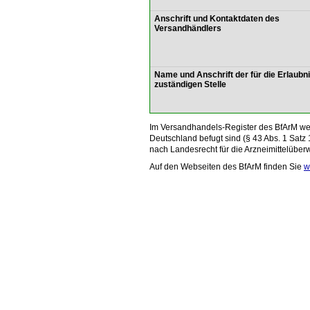
Anschrift und Kontaktdaten des
Versandhändlers
Name und Anschrift der für die Erlaubn
zuständigen Stelle
Im Versandhandels-Register des BfArM wer
Deutschland befugt sind (§ 43 Abs. 1 Satz 
nach Landesrecht für die Arzneimittelüber
Auf den Webseiten des BfArM finden Sie
w