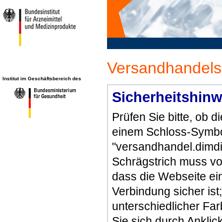
Versandhandels
Institut im Geschäftsbereich des
Sicherheitshinw
Prüfen Sie bitte, ob 
einem Schloss-Symbol
"versandhandel.dimdi
Schrägstrich muss vo
dass die Webseite ein 
Verbindung sicher ist
unterschiedlicher Fa
Sie sich durch Ankli