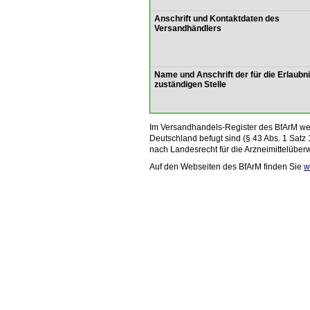
Anschrift und Kontaktdaten des
Versandhändlers
Name und Anschrift der für die Erlaubn
zuständigen Stelle
Im Versandhandels-Register des BfArM wer
Deutschland befugt sind (§ 43 Abs. 1 Satz 
nach Landesrecht für die Arzneimittelüber
Auf den Webseiten des BfArM finden Sie
w