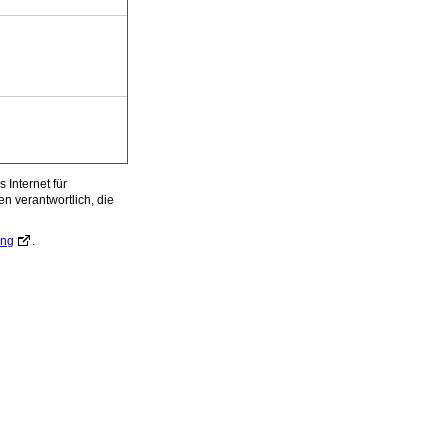
Internet für
n verantwortlich, die
ung
.