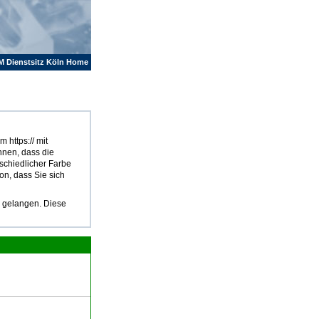
M Dienstsitz Köln Home
 https:// mit
hnen, dass die
rschiedlicher Farbe
on, dass Sie sich
u gelangen. Diese