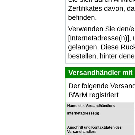
Zertifikates davon, d
befinden.
Verwenden Sie den/e
[Internetadresse(n)]
gelangen. Diese Rück
bestellen, hinter den
Versandhändler mit 
Der folgende Versand
BfArM registriert.
Name des Versandhändlers
Internetadresse(n)
Anschrift und Kontaktdaten des
Versandhändlers