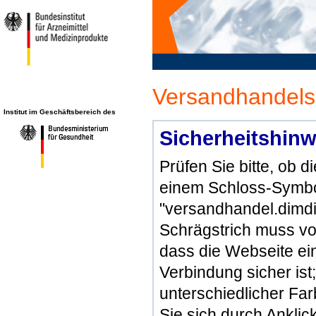
Versandhandels
Institut im Geschäftsbereich des
Sicherheitshinw
Prüfen Sie bitte, ob 
einem Schloss-Symbol
"versandhandel.dimdi
Schrägstrich muss vo
dass die Webseite ein 
Verbindung sicher ist
unterschiedlicher Fa
Sie sich durch Ankli