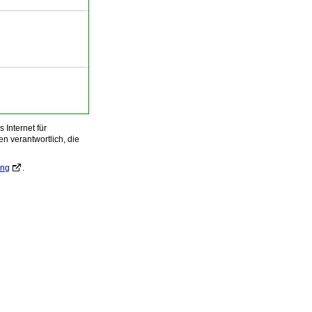
Internet für
n verantwortlich, die
ung
.