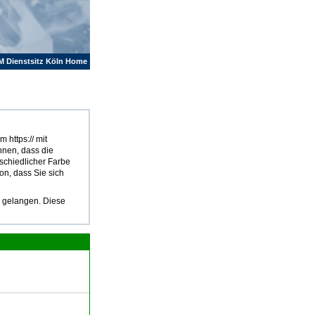
M Dienstsitz Köln Home
 https:// mit
hnen, dass die
rschiedlicher Farbe
on, dass Sie sich
u gelangen. Diese