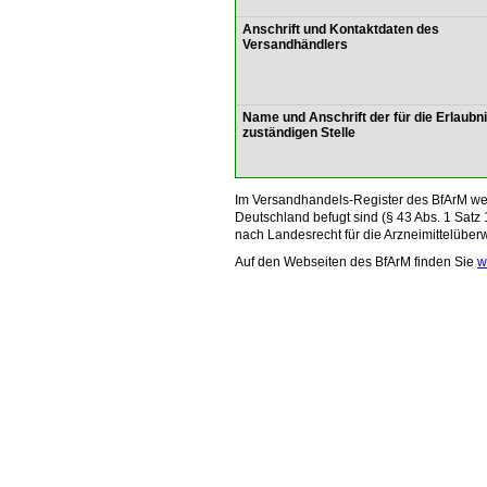
Anschrift und Kontaktdaten des
Versandhändlers
Name und Anschrift der für die Erlaubn
zuständigen Stelle
Im Versandhandels-Register des BfArM wer
Deutschland befugt sind (§ 43 Abs. 1 Satz 
nach Landesrecht für die Arzneimittelüber
Auf den Webseiten des BfArM finden Sie
w