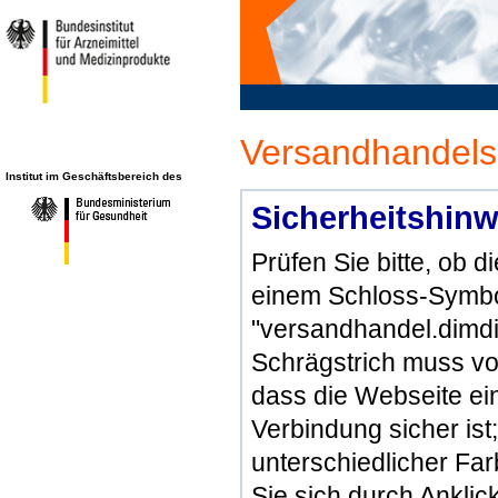
Versandhandels
Institut im Geschäftsbereich des
Sicherheitshinw
Prüfen Sie bitte, ob 
einem Schloss-Symbol
"versandhandel.dimdi
Schrägstrich muss vo
dass die Webseite ein 
Verbindung sicher ist
unterschiedlicher Fa
Sie sich durch Ankli