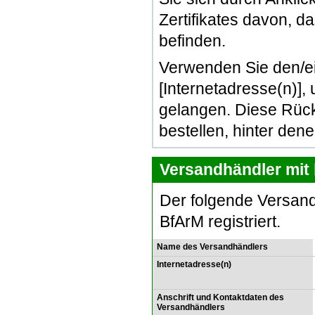
Zertifikates davon, d
befinden.
Verwenden Sie den/e
[Internetadresse(n)]
gelangen. Diese Rück
bestellen, hinter den
Versandhändler mit 
Der folgende Versand
BfArM registriert.
Name des Versandhändlers
Internetadresse(n)
Anschrift und Kontaktdaten des
Versandhändlers