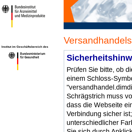
Versandhandels
Institut im Geschäftsbereich des
Sicherheitshinw
Prüfen Sie bitte, ob 
einem Schloss-Symbol
"versandhandel.dimdi
Schrägstrich muss vo
dass die Webseite ein 
Verbindung sicher ist
unterschiedlicher Fa
Sie sich durch Ankli