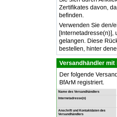
Zertifikates davon, d
befinden.
Verwenden Sie den/e
[Internetadresse(n)]
gelangen. Diese Rück
bestellen, hinter den
Versandhändler mit 
Der folgende Versand
BfArM registriert.
Name des Versandhändlers
Internetadresse(n)
Anschrift und Kontaktdaten des
Versandhändlers