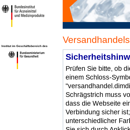
Versandhandels
Institut im Geschäftsbereich des
Sicherheitshinw
Prüfen Sie bitte, ob 
einem Schloss-Symbol
"versandhandel.dimdi
Schrägstrich muss vo
dass die Webseite ein 
Verbindung sicher ist
unterschiedlicher Fa
Sie sich durch Ankli