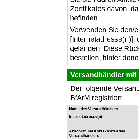
Zertifikates davon, d
befinden.
Verwenden Sie den/e
[Internetadresse(n)]
gelangen. Diese Rück
bestellen, hinter den
Versandhändler mit 
Der folgende Versand
BfArM registriert.
Name des Versandhändlers
Internetadresse(n)
Anschrift und Kontaktdaten des
Versandhändlers