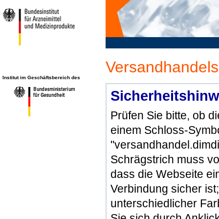
Versandhandels
Institut im Geschäftsbereich des
Sicherheitshinw
Prüfen Sie bitte, ob 
einem Schloss-Symbol
"versandhandel.dimdi
Schrägstrich muss vo
dass die Webseite ein 
Verbindung sicher ist
unterschiedlicher Fa
Sie sich durch Ankli