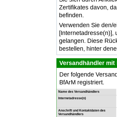
Zertifikates davon, d
befinden.
Verwenden Sie den/e
[Internetadresse(n)]
gelangen. Diese Rück
bestellen, hinter den
Versandhändler mit 
Der folgende Versand
BfArM registriert.
Name des Versandhändlers
Internetadresse(n)
Anschrift und Kontaktdaten des
Versandhändlers