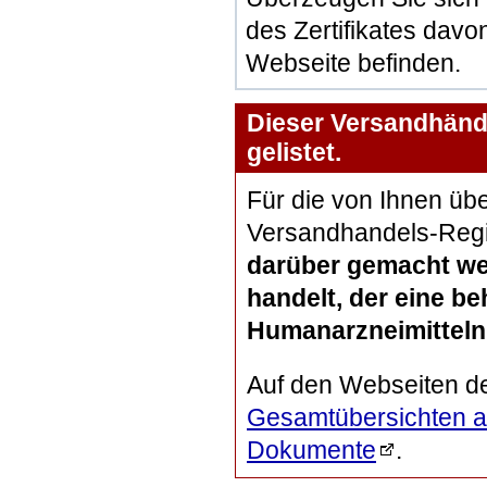
des Zertifikates davon
Webseite befinden.
Dieser Versandhändl
gelistet.
Für die von Ihnen übe
Versandhandels-Regi
darüber gemacht we
handelt, der eine b
Humanarzneimitteln 
Auf den Webseiten d
Gesamtübersichten al
Dokumente
.