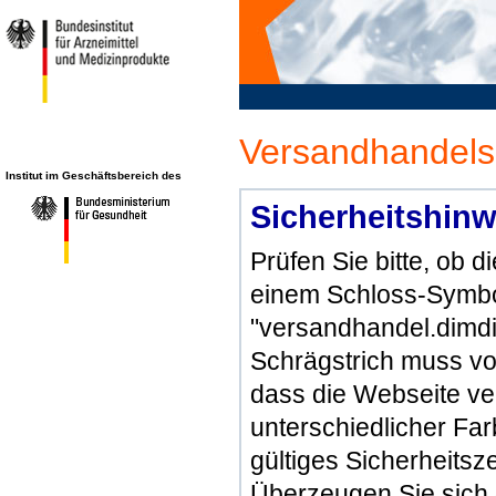
Versandhandels
Institut im Geschäftsbereich des
Sicherheitshinw
Prüfen Sie bitte, ob 
einem Schloss-Symbol
"versandhandel.dimdi
Schrägstrich muss vo
dass die Webseite ve
unterschiedlicher Far
gültiges Sicherheitsze
Überzeugen Sie sich