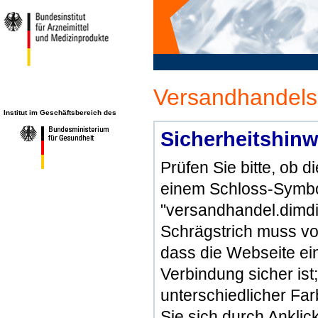
Versandhandels
Institut im Geschäftsbereich des
Sicherheitshinw
Prüfen Sie bitte, ob 
einem Schloss-Symbol
"versandhandel.dimdi
Schrägstrich muss vo
dass die Webseite ein 
Verbindung sicher ist
unterschiedlicher Fa
Sie sich durch Ankli