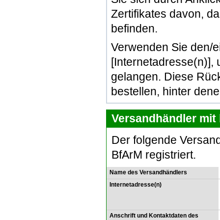
Zertifikates davon, d
befinden.
Verwenden Sie den/e
[Internetadresse(n)]
gelangen. Diese Rück
bestellen, hinter den
Versandhändler mit 
Der folgende Versand
BfArM registriert.
Name des Versandhändlers
Internetadresse(n)
Anschrift und Kontaktdaten des