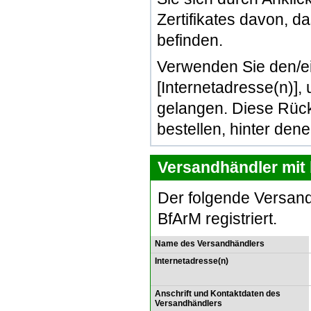
Zertifikates davon, d
befinden.
Verwenden Sie den/e
[Internetadresse(n)]
gelangen. Diese Rück
bestellen, hinter den
Versandhändler mit 
Der folgende Versand
BfArM registriert.
Name des Versandhändlers
Internetadresse(n)
Anschrift und Kontaktdaten des
Versandhändlers