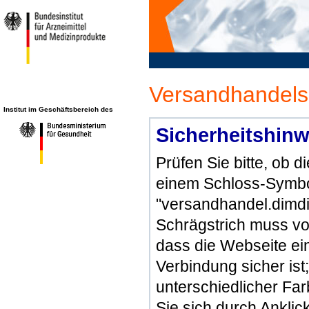
Versandhandels
Institut im Geschäftsbereich des
Sicherheitshinw
Prüfen Sie bitte, ob 
einem Schloss-Symbol
"versandhandel.dimdi
Schrägstrich muss vo
dass die Webseite ein 
Verbindung sicher ist
unterschiedlicher Fa
Sie sich durch Ankli