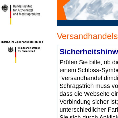
Versandhandels
Institut im Geschäftsbereich des
Sicherheitshinw
Prüfen Sie bitte, ob 
einem Schloss-Symbol
"versandhandel.dimdi
Schrägstrich muss vo
dass die Webseite ein 
Verbindung sicher ist
unterschiedlicher Fa
Sie sich durch Ankli