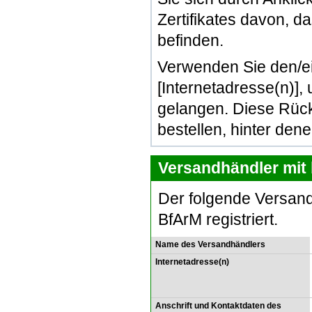
Zertifikates davon, d
befinden.
Verwenden Sie den/e
[Internetadresse(n)]
gelangen. Diese Rück
bestellen, hinter den
Versandhändler mit 
Der folgende Versand
BfArM registriert.
Name des Versandhändlers
Internetadresse(n)
Anschrift und Kontaktdaten des