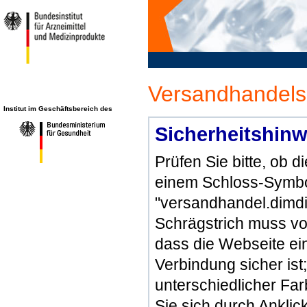
Versandhandels
Institut im Geschäftsbereich des
Sicherheitshinw
Prüfen Sie bitte, ob 
einem Schloss-Symbol
"versandhandel.dimdi
Schrägstrich muss vo
dass die Webseite ein 
Verbindung sicher ist
unterschiedlicher Fa
Sie sich durch Ankli