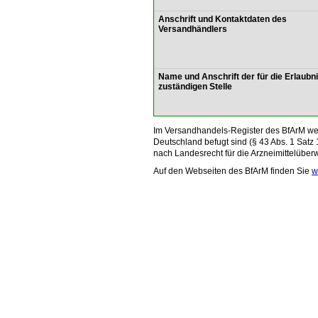
Anschrift und Kontaktdaten des
Versandhändlers
Name und Anschrift der für die Erlaubn
zuständigen Stelle
Im Versandhandels-Register des BfArM wer
Deutschland befugt sind (§ 43 Abs. 1 Satz 
nach Landesrecht für die Arzneimittelüber
Auf den Webseiten des BfArM finden Sie
w