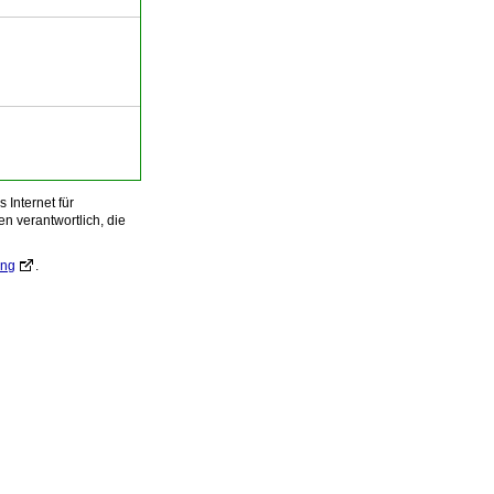
Internet für
n verantwortlich, die
ung
.