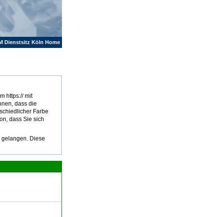
M Dienstsitz Köln Home
 https:// mit
hnen, dass die
rschiedlicher Farbe
on, dass Sie sich
u gelangen. Diese