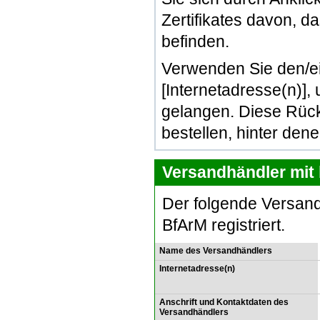
Zertifikates davon, d
befinden.
Verwenden Sie den/e
[Internetadresse(n)]
gelangen. Diese Rück
bestellen, hinter den
Versandhändler mit 
Der folgende Versand
BfArM registriert.
Name des Versandhändlers
Internetadresse(n)
Anschrift und Kontaktdaten des
Versandhändlers