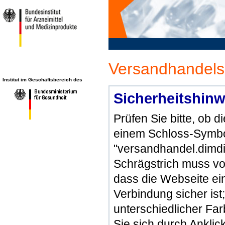
Versandhandels
Institut im Geschäftsbereich des
Sicherheitshinw
Prüfen Sie bitte, ob 
einem Schloss-Symbol
"versandhandel.dimdi
Schrägstrich muss vo
dass die Webseite ein 
Verbindung sicher ist
unterschiedlicher Fa
Sie sich durch Ankli