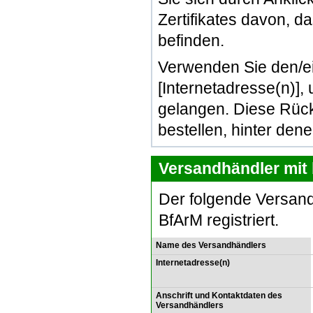
Zertifikates davon, d
befinden.
Verwenden Sie den/e
[Internetadresse(n)]
gelangen. Diese Rück
bestellen, hinter den
Versandhändler mit 
Der folgende Versand
BfArM registriert.
Name des Versandhändlers
Internetadresse(n)
Anschrift und Kontaktdaten des
Versandhändlers