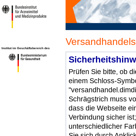
Versandhandels
Institut im Geschäftsbereich des
Sicherheitshinw
Prüfen Sie bitte, ob 
einem Schloss-Symbol
"versandhandel.dimdi
Schrägstrich muss vo
dass die Webseite ein 
Verbindung sicher ist
unterschiedlicher Fa
Sie sich durch Ankli