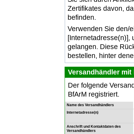
Zertifikates davon, d
befinden.
Verwenden Sie den/e
[Internetadresse(n)]
gelangen. Diese Rück
bestellen, hinter den
Versandhändler mit 
Der folgende Versand
BfArM registriert.
Name des Versandhändlers
Internetadresse(n)
Anschrift und Kontaktdaten des
Versandhändlers