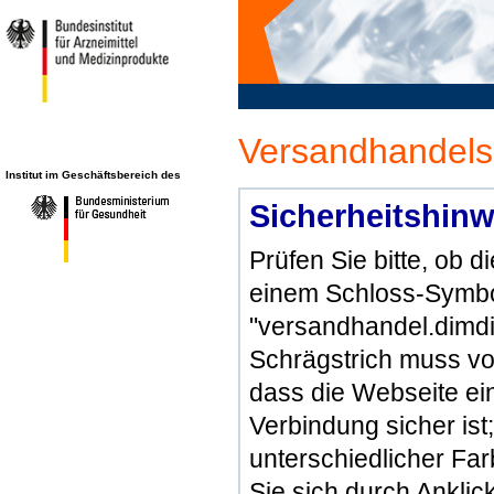
Versandhandels
Institut im Geschäftsbereich des
Sicherheitshinw
Prüfen Sie bitte, ob 
einem Schloss-Symbol
"versandhandel.dimdi
Schrägstrich muss vo
dass die Webseite ein 
Verbindung sicher ist
unterschiedlicher Fa
Sie sich durch Ankli