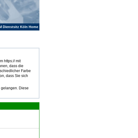
M Dienstsitz Köln Home
 https:// mit
hnen, dass die
rschiedlicher Farbe
on, dass Sie sich
u gelangen. Diese