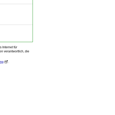
Internet für
n verantwortlich, die
ung
.