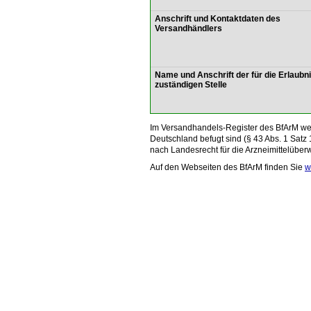
Anschrift und Kontaktdaten des
Versandhändlers
Name und Anschrift der für die Erlaubn
zuständigen Stelle
Im Versandhandels-Register des BfArM wer
Deutschland befugt sind (§ 43 Abs. 1 Satz 
nach Landesrecht für die Arzneimittelüber
Auf den Webseiten des BfArM finden Sie
w