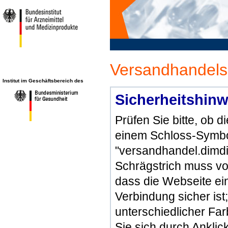
Versandhandels
Institut im Geschäftsbereich des
Sicherheitshinw
Prüfen Sie bitte, ob 
einem Schloss-Symbol
"versandhandel.dimdi
Schrägstrich muss vo
dass die Webseite ein 
Verbindung sicher ist
unterschiedlicher Fa
Sie sich durch Ankli