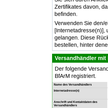
Zertifikates davon, d
befinden.
Verwenden Sie den/e
[Internetadresse(n)]
gelangen. Diese Rück
bestellen, hinter den
Versandhändler mit 
Der folgende Versand
BfArM registriert.
Name des Versandhändlers
Internetadresse(n)
Anschrift und Kontaktdaten des
Versandhändlers