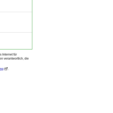
Internet für
n verantwortlich, die
ung
.