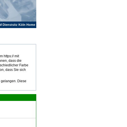
M Dienstsitz Köln Home
 https:// mit
hnen, dass die
rschiedlicher Farbe
on, dass Sie sich
u gelangen. Diese