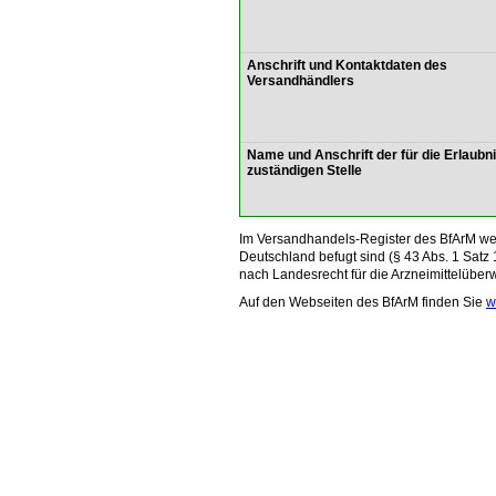
Anschrift und Kontaktdaten des
Versandhändlers
Name und Anschrift der für die Erlaubn
zuständigen Stelle
Im Versandhandels-Register des BfArM wer
Deutschland befugt sind (§ 43 Abs. 1 Satz 
nach Landesrecht für die Arzneimittelüber
Auf den Webseiten des BfArM finden Sie
w