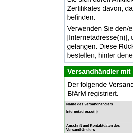
Zertifikates davon, d
befinden.
Verwenden Sie den/e
[Internetadresse(n)]
gelangen. Diese Rück
bestellen, hinter den
Versandhändler mit 
Der folgende Versand
BfArM registriert.
Name des Versandhändlers
Internetadresse(n)
Anschrift und Kontaktdaten des
Versandhändlers