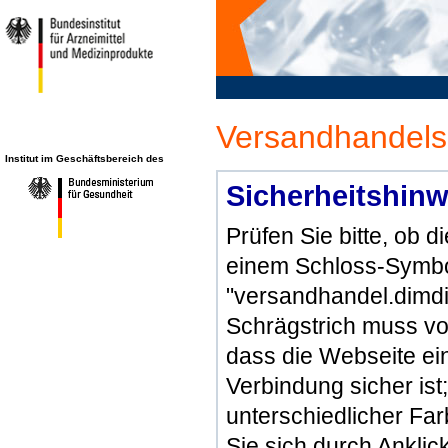
Versandhandels
Institut im Geschäftsbereich des
Sicherheitshinw
Prüfen Sie bitte, ob 
einem Schloss-Symbol
"versandhandel.dimdi
Schrägstrich muss vo
dass die Webseite ein 
Verbindung sicher ist
unterschiedlicher Fa
Sie sich durch Ankli