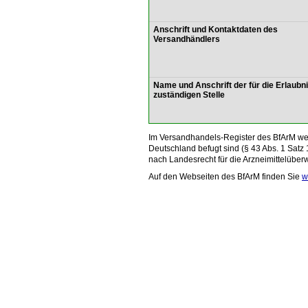
Anschrift und Kontaktdaten des
Versandhändlers
Name und Anschrift der für die Erlaubn
zuständigen Stelle
Im Versandhandels-Register des BfArM wer
Deutschland befugt sind (§ 43 Abs. 1 Satz 
nach Landesrecht für die Arzneimittelüber
Auf den Webseiten des BfArM finden Sie
w