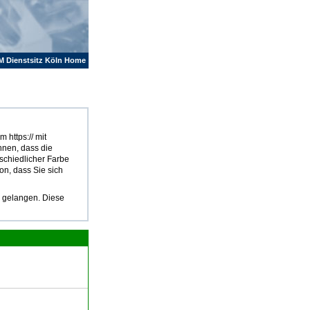
M Dienstsitz Köln Home
 https:// mit
hnen, dass die
rschiedlicher Farbe
on, dass Sie sich
u gelangen. Diese