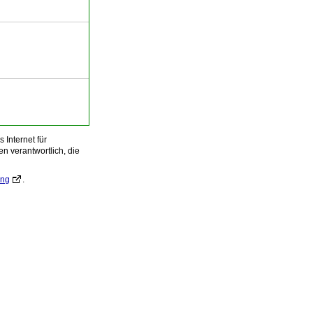
Internet für
n verantwortlich, die
ung
.