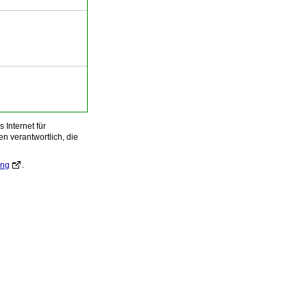
Internet für
n verantwortlich, die
ung
.