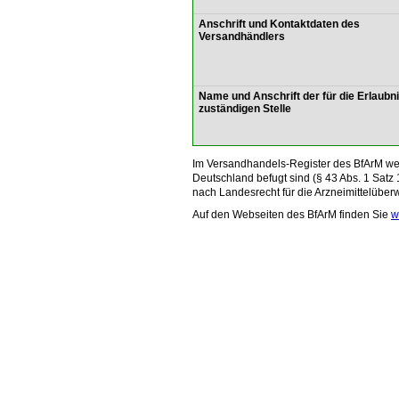
Anschrift und Kontaktdaten des
Versandhändlers
Name und Anschrift der für die Erlaubn
zuständigen Stelle
Im Versandhandels-Register des BfArM wer
Deutschland befugt sind (§ 43 Abs. 1 Satz 
nach Landesrecht für die Arzneimittelüber
Auf den Webseiten des BfArM finden Sie
w