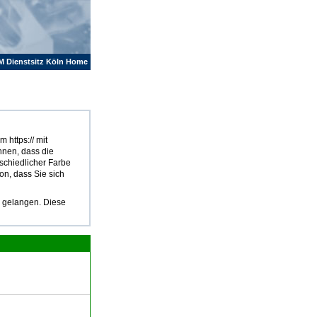
M Dienstsitz Köln Home
 https:// mit
hnen, dass die
rschiedlicher Farbe
on, dass Sie sich
u gelangen. Diese