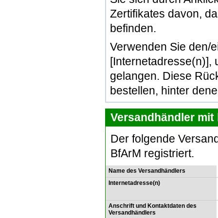
Zertifikates davon, d
befinden.
Verwenden Sie den/e
[Internetadresse(n)]
gelangen. Diese Rück
bestellen, hinter den
Versandhändler mit 
Der folgende Versand
BfArM registriert.
Name des Versandhändlers
Internetadresse(n)
Anschrift und Kontaktdaten des
Versandhändlers