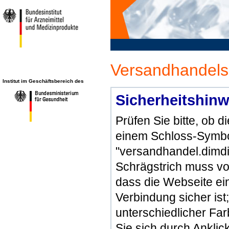
Versandhandels
Institut im Geschäftsbereich des
Sicherheitshinw
Prüfen Sie bitte, ob 
einem Schloss-Symbol
"versandhandel.dimdi
Schrägstrich muss vo
dass die Webseite ein 
Verbindung sicher ist
unterschiedlicher Fa
Sie sich durch Ankli