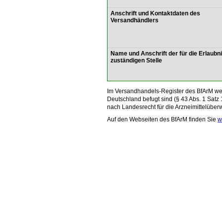
Anschrift und Kontaktdaten des
Versandhändlers
Name und Anschrift der für die Erlaubn
zuständigen Stelle
Im Versandhandels-Register des BfArM wer
Deutschland befugt sind (§ 43 Abs. 1 Satz 
nach Landesrecht für die Arzneimittelüber
Auf den Webseiten des BfArM finden Sie
w