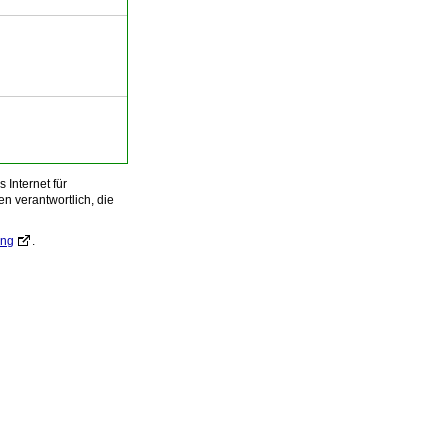
Internet für
n verantwortlich, die
ung
.