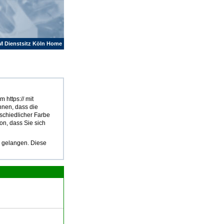
M Dienstsitz Köln Home
 https:// mit
hnen, dass die
rschiedlicher Farbe
on, dass Sie sich
u gelangen. Diese