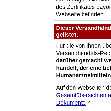
des Zertifikates davon
Webseite befinden.
Dieser Versandhändl
gelistet.
Für die von Ihnen übe
Versandhandels-Regi
darüber gemacht we
handelt, der eine b
Humanarzneimitteln 
Auf den Webseiten d
Gesamtübersichten al
Dokumente
.