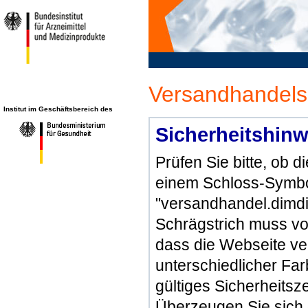
Versandhandels
Institut im Geschäftsbereich des
Sicherheitshinw
Prüfen Sie bitte, ob 
einem Schloss-Symbol
"versandhandel.dimdi
Schrägstrich muss vo
dass die Webseite ve
unterschiedlicher Far
gültiges Sicherheitsze
Überzeugen Sie sich