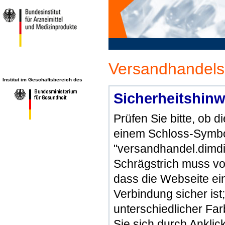
Versandhandels
Institut im Geschäftsbereich des
Sicherheitshinw
Prüfen Sie bitte, ob 
einem Schloss-Symbol
"versandhandel.dimdi
Schrägstrich muss vo
dass die Webseite ein 
Verbindung sicher ist
unterschiedlicher Fa
Sie sich durch Ankli