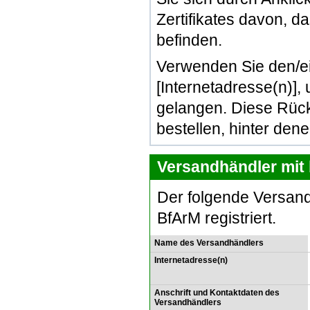
Zertifikates davon, d
befinden.
Verwenden Sie den/e
[Internetadresse(n)]
gelangen. Diese Rück
bestellen, hinter den
Versandhändler mit 
Der folgende Versand
BfArM registriert.
Name des Versandhändlers
Internetadresse(n)
Anschrift und Kontaktdaten des
Versandhändlers