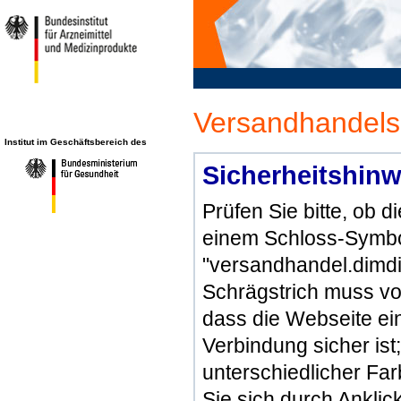
Versandhandels
Institut im Geschäftsbereich des
Sicherheitshinw
Prüfen Sie bitte, ob 
einem Schloss-Symbol
"versandhandel.dimdi
Schrägstrich muss vo
dass die Webseite ein 
Verbindung sicher ist
unterschiedlicher Fa
Sie sich durch Ankli