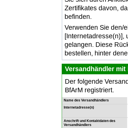
Zertifikates davon, d
befinden.
Verwenden Sie den/e
[Internetadresse(n)]
gelangen. Diese Rück
bestellen, hinter den
Versandhändler mit 
Der folgende Versand
BfArM registriert.
Name des Versandhändlers
Internetadresse(n)
Anschrift und Kontaktdaten des
Versandhändlers