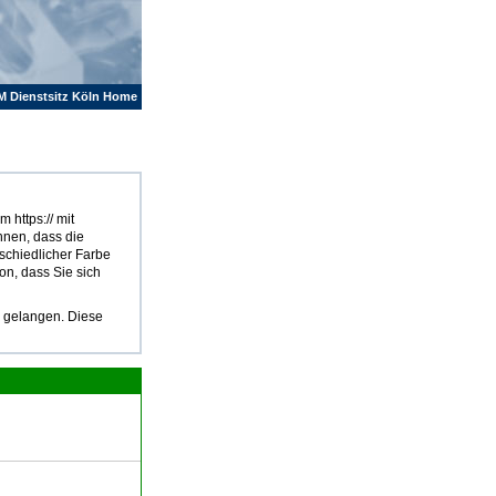
M Dienstsitz Köln Home
 https:// mit
hnen, dass die
rschiedlicher Farbe
on, dass Sie sich
u gelangen. Diese