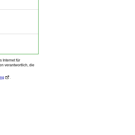
Internet für
n verantwortlich, die
ung
.