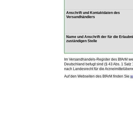
Anschrift und Kontaktdaten des
Versandhändlers
Name und Anschrift der für die Erlaubn
zuständigen Stelle
Im Versandhandels-Register des BfArM wer
Deutschland befugt sind (§ 43 Abs. 1 Satz 
nach Landesrecht für die Arzneimittelüber
Auf den Webseiten des BfArM finden Sie
w