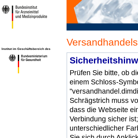
Versandhandels
Institut im Geschäftsbereich des
Sicherheitshinw
Prüfen Sie bitte, ob 
einem Schloss-Symbol
"versandhandel.dimdi
Schrägstrich muss vo
dass die Webseite ein 
Verbindung sicher ist
unterschiedlicher Fa
Sie sich durch Ankli