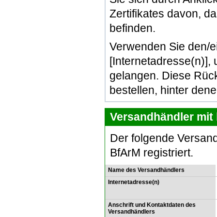
Zertifikates davon, d
befinden.
Verwenden Sie den/e
[Internetadresse(n)]
gelangen. Diese Rück
bestellen, hinter den
Versandhändler mit 
Der folgende Versand
BfArM registriert.
Name des Versandhändlers
Internetadresse(n)
Anschrift und Kontaktdaten des
Versandhändlers