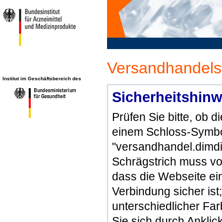
Versandhandels
Institut im Geschäftsbereich des
Sicherheitshinw
Prüfen Sie bitte, ob 
einem Schloss-Symbol
"versandhandel.dimdi
Schrägstrich muss vo
dass die Webseite ein 
Verbindung sicher ist
unterschiedlicher Fa
Sie sich durch Ankli