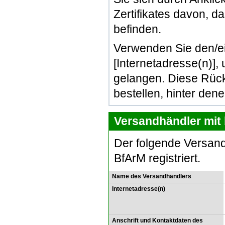
Zertifikates davon, d
befinden.
Verwenden Sie den/e
[Internetadresse(n)]
gelangen. Diese Rück
bestellen, hinter den
Versandhändler mit 
Der folgende Versand
BfArM registriert.
Name des Versandhändlers
Internetadresse(n)
Anschrift und Kontaktdaten des